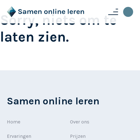
Sorry, niets om te
laten zien.
Samen online leren
Home
Over ons
Ervaringen
Prijzen