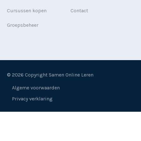
Cursussen kopen
Contact
Groepsbeheer
© 2026 Copyright Samen Online Leren
Algeme voorwaarden
Privacy verklaring