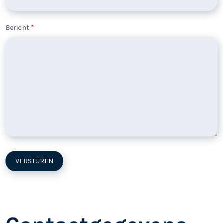
Bericht
*
Alternative: