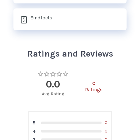
Eindtoets
Ratings and Reviews
0.0
0
Ratings
Avg. Rating
5
0
4
0
3
0