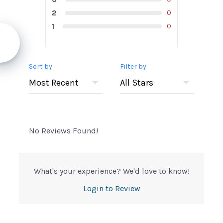
2
0
1
0
Sort by
Filter by
No Reviews Found!
What's your experience? We'd love to know!
Login to Review