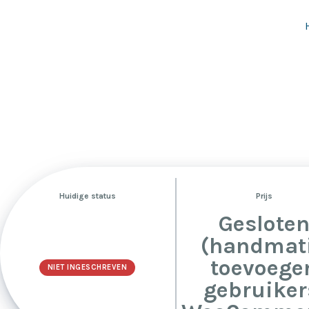
Huidige status
Prijs
Geslote
(handmat
toevoege
NIET INGESCHREVEN
gebruiker