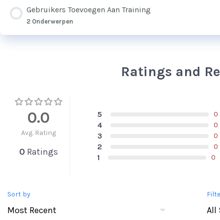
Gebruikers Toevoegen Aan Training
2 Onderwerpen
Ratings and R
0.0
5
0
4
0
Avg. Rating
3
0
2
0
0
Ratings
1
0
Sort by
Filt