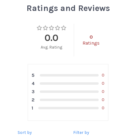
Ratings and Reviews
0.0
0
Ratings
Avg. Rating
5
0
4
0
3
0
2
0
1
0
Sort by
Filter by