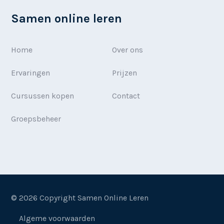
Samen online leren
Home
Over ons
Ervaringen
Prijzen
Cursussen kopen
Contact
Groepsbeheer
© 2026 Copyright Samen Online Leren
Algeme voorwaarden