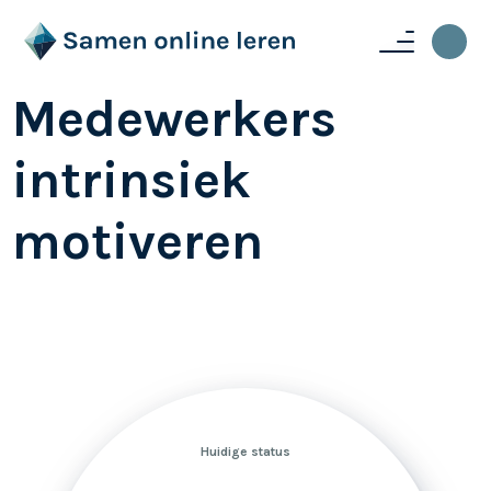
Medewerkers
intrinsiek
motiveren
Huidige status