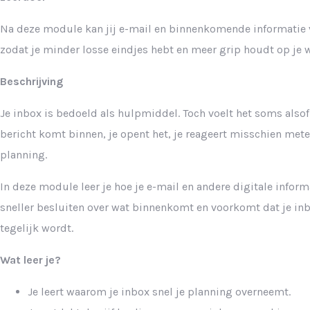
Na deze module kan jij e-mail en binnenkomende informatie 
zodat je minder losse eindjes hebt en meer grip houdt op je 
Beschrijving
Je inbox is bedoeld als hulpmiddel. Toch voelt het soms alsof
bericht komt binnen, je opent het, je reageert misschien metee
planning.
In deze module leer je hoe je e-mail en andere digitale inform
sneller besluiten over wat binnenkomt en voorkomt dat je inb
tegelijk wordt.
Wat leer je?
Je leert waarom je inbox snel je planning overneemt.