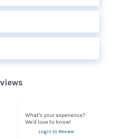
eviews
What's your experience?
We'd love to know!
Login to Review