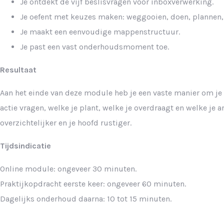
Je ontdekt de vijf beslisvragen voor inboxverwerking.
Je oefent met keuzes maken: weggooien, doen, plannen, 
Je maakt een eenvoudige mappenstructuur.
Je past een vast onderhoudsmoment toe.
Resultaat
Aan het einde van deze module heb je een vaste manier om je 
actie vragen, welke je plant, welke je overdraagt en welke je a
overzichtelijker en je hoofd rustiger.
Tijdsindicatie
Online module: ongeveer 30 minuten.
Praktijkopdracht eerste keer: ongeveer 60 minuten.
Dagelijks onderhoud daarna: 10 tot 15 minuten.