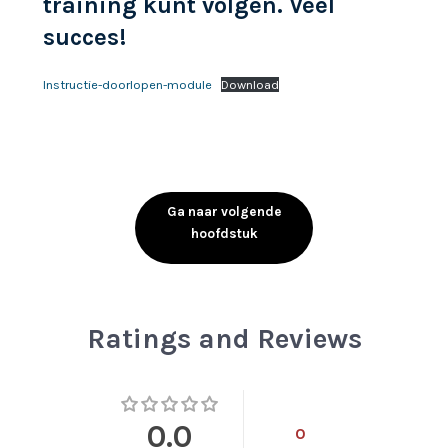
training kunt volgen. Veel
succes!
Instructie-doorlopen-module
Download
Ga naar volgende
hoofdstuk
Ratings and Reviews
0.0
0