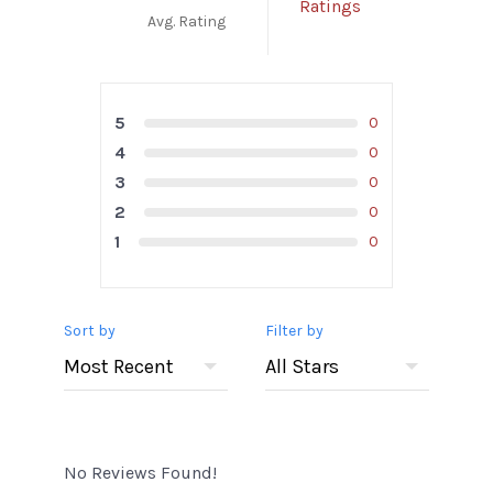
Ratings
Avg. Rating
5
0
4
0
3
0
2
0
1
0
Sort by
Filter by
No Reviews Found!