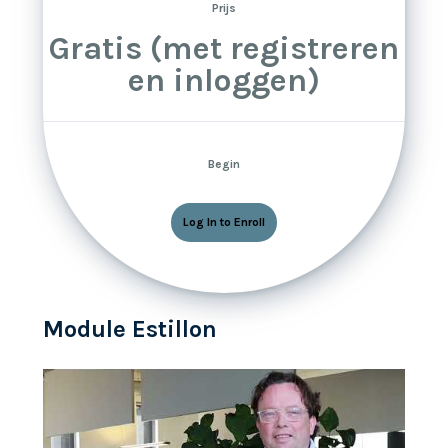
Prijs
Gratis (met registreren
en inloggen)
Begin
Log In to Enroll
Module Estillon