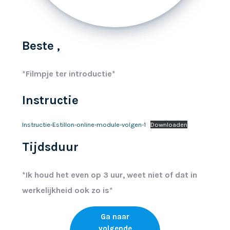
Beste
,
*
Filmpje ter introductie
*
Instructie
Instructie-Estillon-online-module-volgen-1
Downloaden
Tijdsduur
*Ik houd het even op 3 uur, weet niet of dat in
werkelijkheid ook zo is*
Ga naar
volgende