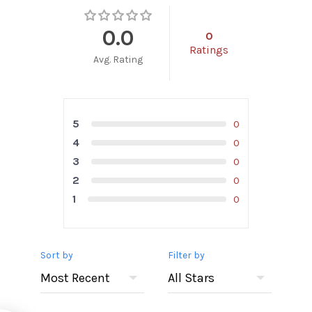
0.0
0
Ratings
Avg. Rating
5
0
4
0
3
0
2
0
1
0
Sort by
Filter by