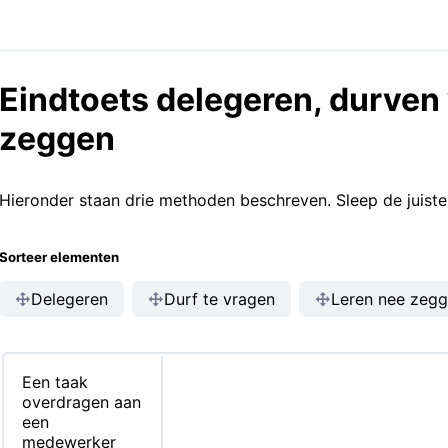
Eindtoets delegeren, durven
zeggen
Hieronder staan drie methoden beschreven. Sleep de juist
Sorteer elementen
Delegeren
Durf te vragen
Leren nee zeg
Een taak
overdragen aan
een
medewerker