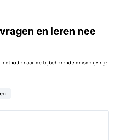
 vragen en leren nee
e methode naar de bijbehorende omschrijving:
gen