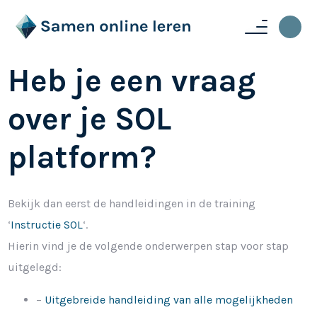
Heb je een vraag
over je SOL
platform?
Bekijk dan eerst de handleidingen in de training
‘
Instructie SOL
‘.
Hierin vind je de volgende onderwerpen stap voor stap
uitgelegd:
–
Uitgebreide handleiding van alle mogelijkheden